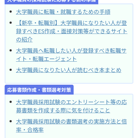
大学職員に転職・就職するための手順
【新卒・転職別】大学職員になりたい人が登
録すべきES作成・面接対策等ができるサイト
の紹介
大学職員へ転職したい人が登録すべき転職サ
イト・転職エージェント
大学職員になりたい人が読むべき本まとめ
応募書類作成・書類選考対策
大学職員採用試験のエントリーシート等の応
募書類を作成する際に気を付けること
大学職員採用試験の書類選考の実施方法と倍
率・合格率