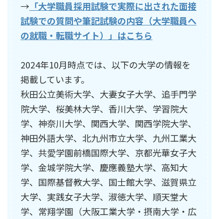
→
「大学職員採用試験で実際に出された面接
試験での質問や筆記試験の内容（大学職員へ
の就職・転職サイト）」はこちら
2024年10月時点では、以下の大学の情報を
掲載しています。
秋田公立美術大学、大妻女子大学、追手門学
院大学、桜美林大学、香川大学、学習院大
学、神奈川大学、関西大学、関西学院大学、
神田外語大学、北九州市立大学、九州工業大
学、共愛学園前橋国際大学、京都光華女子大
学、金城学院大学、慶應義塾大学、高知大
学、国際基督教大学、国士館大学、滋賀県立
大学、実践女子大学、淑徳大学、順天堂大
学、常翔学園（大阪工業大学・摂南大学・広