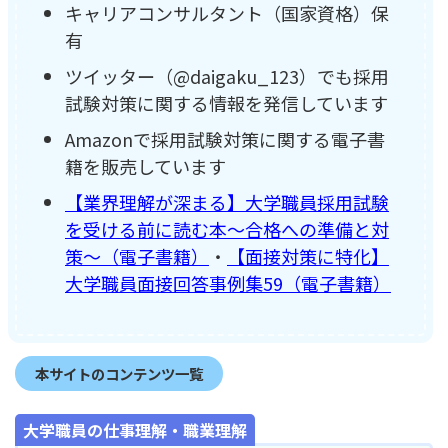
キャリアコンサルタント（国家資格）保
有
ツイッター（@daigaku_123）でも採用
試験対策に関する情報を発信しています
Amazonで採用試験対策に関する電子書
籍を販売しています
【業界理解が深まる】大学職員採用試験
を受ける前に読む本～合格への準備と対
策～（電子書籍）
・
【面接対策に特化】
大学職員面接回答事例集59（電子書籍）
本サイトのコンテンツ一覧
大学職員の仕事理解・職業理解