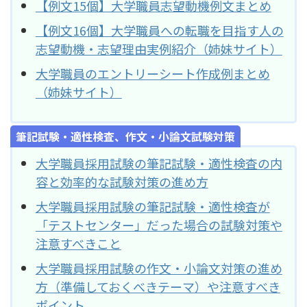
【例文15個】大学職員志望動機例文まとめ
【例文16個】大学職員への転職を目指す人の
志望動機・志望理由実例紹介（姉妹サイト）
大学職員のエントリーシート作成例まとめ
（姉妹サイト）
筆記試験・適性検査、作文・小論文試験対策
大学職員採用試験の筆記試験・適性検査の内
容と効率的な試験対策の進め方
大学職員採用試験の筆記試験・適性検査が
「テストセンター」だった場合の試験対策や
注意すべきこと
大学職員採用試験の作文・小論文対策の進め
方（準備しておくべきテーマ）や注意すべき
ポイント