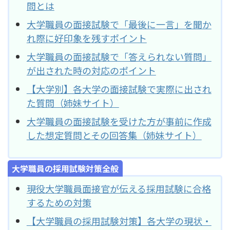
問とは
大学職員の面接試験で「最後に一言」を聞か
れ際に好印象を残すポイント
大学職員の面接試験で「答えられない質問」
が出された時の対応のポイント
【大学別】各大学の面接試験で実際に出され
た質問（姉妹サイト）
大学職員の面接試験を受けた方が事前に作成
した想定質問とその回答集（姉妹サイト）
大学職員の採用試験対策全般
現役大学職員面接官が伝える採用試験に合格
するための対策
【大学職員の採用試験対策】各大学の現状・