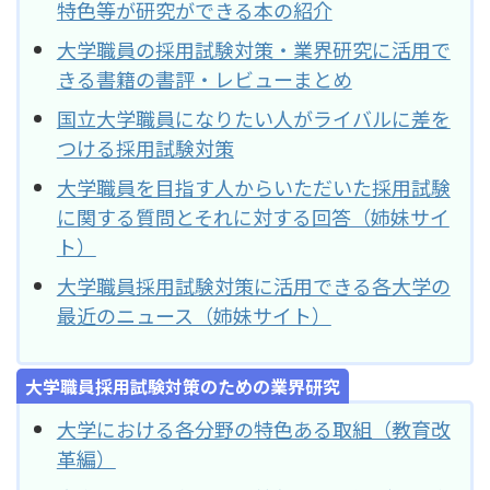
特色等が研究ができる本の紹介
大学職員の採用試験対策・業界研究に活用で
きる書籍の書評・レビューまとめ
国立大学職員になりたい人がライバルに差を
つける採用試験対策
大学職員を目指す人からいただいた採用試験
に関する質問とそれに対する回答（姉妹サイ
ト）
大学職員採用試験対策に活用できる各大学の
最近のニュース（姉妹サイト）
大学職員採用試験対策のための業界研究
大学における各分野の特色ある取組（教育改
革編）