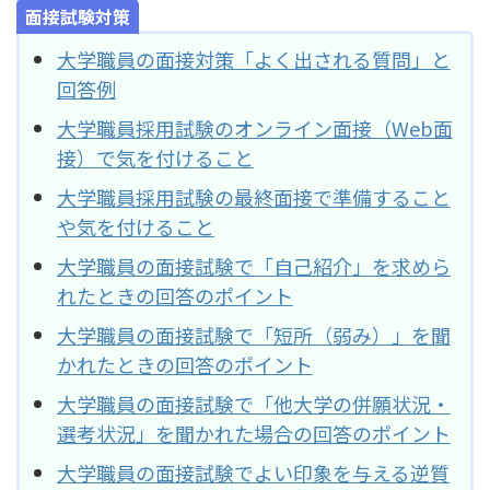
面接試験対策
大学職員の面接対策「よく出される質問」と
回答例
大学職員採用試験のオンライン面接（Web面
接）で気を付けること
大学職員採用試験の最終面接で準備すること
や気を付けること
大学職員の面接試験で「自己紹介」を求めら
れたときの回答のポイント
大学職員の面接試験で「短所（弱み）」を聞
かれたときの回答のポイント
大学職員の面接試験で「他大学の併願状況・
選考状況」を聞かれた場合の回答のポイント
大学職員の面接試験でよい印象を与える逆質