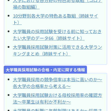
禍の取組編）
10分野別各大学の特色ある取組（姉妹サイ
ト）
大学職員の採用試験を受ける前に知っておき
たい大学のデータ66（姉妹サイト）
大学職員採用試験対策に活用できる大学ラン
キングまとめ（姉妹サイト）
大学職員採用試験の合格・内定に関する情報
大学職員採用の競争倍率は本当に高いのか～
各大学の合格率から考える～
大学職員採用試験おける母校採用率の確認方
法～卒業生は有利か不利か～
大学職員の転職に年齢制限はあるか～採用さ