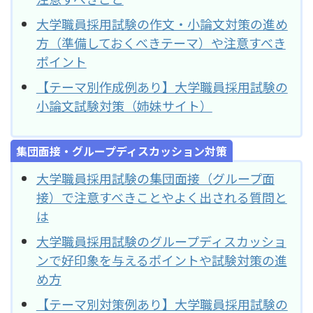
大学職員採用試験の作文・小論文対策の進め
方（準備しておくべきテーマ）や注意すべき
ポイント
【テーマ別作成例あり】大学職員採用試験の
小論文試験対策（姉妹サイト）
集団面接・グループディスカッション対策
大学職員採用試験の集団面接（グループ面
接）で注意すべきことやよく出される質問と
は
大学職員採用試験のグループディスカッショ
ンで好印象を与えるポイントや試験対策の進
め方
【テーマ別対策例あり】大学職員採用試験の