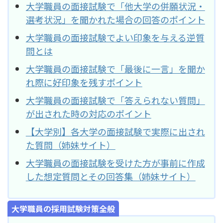
大学職員の面接試験で「他大学の併願状況・
選考状況」を聞かれた場合の回答のポイント
大学職員の面接試験でよい印象を与える逆質
問とは
大学職員の面接試験で「最後に一言」を聞か
れ際に好印象を残すポイント
大学職員の面接試験で「答えられない質問」
が出された時の対応のポイント
【大学別】各大学の面接試験で実際に出され
た質問（姉妹サイト）
大学職員の面接試験を受けた方が事前に作成
した想定質問とその回答集（姉妹サイト）
大学職員の採用試験対策全般