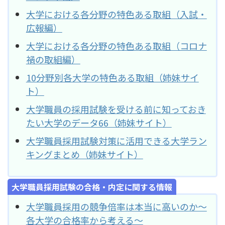
大学における各分野の特色ある取組（入試・
広報編）
大学における各分野の特色ある取組（コロナ
禍の取組編）
10分野別各大学の特色ある取組（姉妹サイ
ト）
大学職員の採用試験を受ける前に知っておき
たい大学のデータ66（姉妹サイト）
大学職員採用試験対策に活用できる大学ラン
キングまとめ（姉妹サイト）
大学職員採用試験の合格・内定に関する情報
大学職員採用の競争倍率は本当に高いのか～
各大学の合格率から考える～