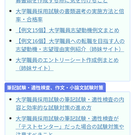
大学職員採用試験の書類選考の実施方法と倍
率・合格率
【例文15個】大学職員志望動機例文まとめ
【例文16個】大学職員への転職を目指す人の
志望動機・志望理由実例紹介（姉妹サイト）
大学職員のエントリーシート作成例まとめ
（姉妹サイト）
筆記試験・適性検査、作文・小論文試験対策
大学職員採用試験の筆記試験・適性検査の内
容と効率的な試験対策の進め方
大学職員採用試験の筆記試験・適性検査が
「テストセンター」だった場合の試験対策や
注意すべきこと