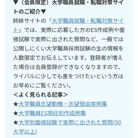
▼（会員限定）大学職員就職・転職対策サイ
トのご紹介▼
姉妹サイトの「
大学職員就職・転職対策サイ
ト
」では、実際に応募した方のES作成例や面
接試験で実際に出された質問など、一般では
公開しにくい大学職員採用試験の生の情報を
人数限定でお伝えしています。登録者が増え
た場合は会員登録ができなくなりますので、
ライバルに少しでも差をつけたいという方は
お早めにご覧ください。
＜よく見られる記事＞
★
大学職員志望動機・志望理由実例集
★
大学職員ES項目別作成例集
★
大学別面接試験で実際に出された質問(50
大学以上)