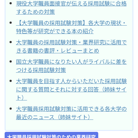
現役大学職員面接官が伝える採用試験に合格
するための対策
【大学職員の採用試験対策】各大学の現状・
特色等が研究ができる本の紹介
大学職員の採用試験対策・業界研究に活用で
きる書籍の書評・レビューまとめ
国立大学職員になりたい人がライバルに差を
つける採用試験対策
大学職員を目指す人からいただいた採用試験
に関する質問とそれに対する回答（姉妹サイ
ト）
大学職員採用試験対策に活用できる各大学の
最近のニュース（姉妹サイト）
大学職員採用試験対策のための業界研究