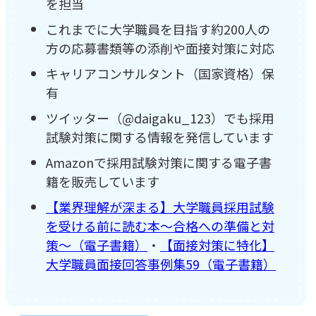
を担当
これまでに大学職員を目指す約200人の
方の応募書類等の添削や面接対策に対応
キャリアコンサルタント（国家資格）保
有
ツイッター（@daigaku_123）でも採用
試験対策に関する情報を発信しています
Amazonで採用試験対策に関する電子書
籍を販売しています
【業界理解が深まる】大学職員採用試験
を受ける前に読む本～合格への準備と対
策～（電子書籍）
・
【面接対策に特化】
大学職員面接回答事例集59（電子書籍）