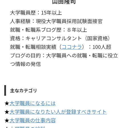
山田隆司
大学職員歴：15年以上
人事経験：現役大学職員採用試験面接官
就職・転職系ブログ歴：８年以上
資格：キャリアコンサルタント（国家資格）
就職・転職相談実績（
ココナラ
）：100人超
ブログの目的：大学職員への就職・転職に役立
つ情報の発信
主なカテゴリ
★
大学職員になるには
★
大学職員になりたい人が登録すべきサイト
★
大学職員の仕事内容