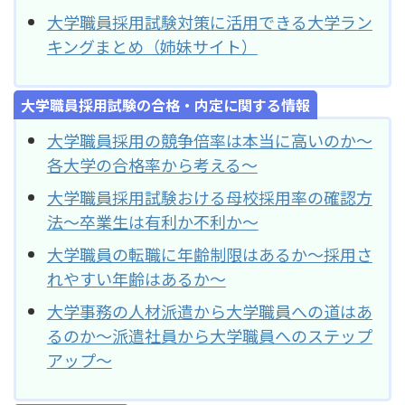
大学職員採用試験対策に活用できる大学ラン
キングまとめ（姉妹サイト）
大学職員採用試験の合格・内定に関する情報
大学職員採用の競争倍率は本当に高いのか～
各大学の合格率から考える～
大学職員採用試験おける母校採用率の確認方
法～卒業生は有利か不利か～
大学職員の転職に年齢制限はあるか～採用さ
れやすい年齢はあるか～
大学事務の人材派遣から大学職員への道はあ
るのか～派遣社員から大学職員へのステップ
アップ～