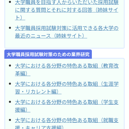
大学職員を目指す人からいただいた採用試験
に関する質問とそれに対する回答（姉妹サイ
ト）
大学職員採用試験対策に活用できる各大学の
最近のニュース（姉妹サイト）
大学職員採用試験対策のための業界研究
大学における各分野の特色ある取組（教育改
革編）
大学における各分野の特色ある取組（生涯学
習・リカレント編）
大学における各分野の特色ある取組（学生支
援編）
大学における各分野の特色ある取組（就職支
援・キャリア支援編）