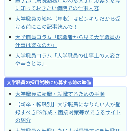
に知っておきたい病院での仕事内容
大学職員の給料（年収）はピンキリだから受
ける前にこの記事読んで！
大学職員コラム「転職者から見て大学職員の
仕事は楽なのか」
大学職員コラム「大学職員の仕事上の大変さ
や辛さとは」
大学職員の採用試験に応募する前の準備
大学職員に転職・就職するための手順
【新卒・転職別】大学職員になりたい人が登
録すべきES作成・面接対策等ができるサイト
の紹介
大学職員へ転職したい人が登録すべき転職サ