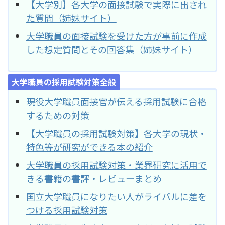
【大学別】各大学の面接試験で実際に出され
た質問（姉妹サイト）
大学職員の面接試験を受けた方が事前に作成
した想定質問とその回答集（姉妹サイト）
大学職員の採用試験対策全般
現役大学職員面接官が伝える採用試験に合格
するための対策
【大学職員の採用試験対策】各大学の現状・
特色等が研究ができる本の紹介
大学職員の採用試験対策・業界研究に活用で
きる書籍の書評・レビューまとめ
国立大学職員になりたい人がライバルに差を
つける採用試験対策