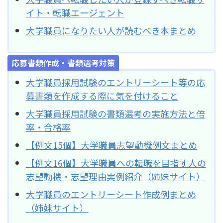
イト・転職エージェント
大学職員になりたい人が読むべき本まとめ
応募書類作成・書類選考対策
大学職員採用試験のエントリーシート等の応
募書類を作成する際に気を付けること
大学職員採用試験の書類選考の実施方法と倍
率・合格率
【例文15個】大学職員志望動機例文まとめ
【例文16個】大学職員への転職を目指す人の
志望動機・志望理由実例紹介（姉妹サイト）
大学職員のエントリーシート作成例まとめ
（姉妹サイト）