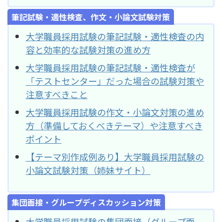
筆記試験・適性検査、作文・小論文試験対策
大学職員採用試験の筆記試験・適性検査の内
容と効率的な試験対策の進め方
大学職員採用試験の筆記試験・適性検査が
「テストセンター」だった場合の試験対策や
注意すべきこと
大学職員採用試験の作文・小論文対策の進め
方（準備しておくべきテーマ）や注意すべき
ポイント
【テーマ別作成例あり】大学職員採用試験の
小論文試験対策（姉妹サイト）
集団面接・グループディスカッション対策
大学職員採用試験の集団面接（グループ面