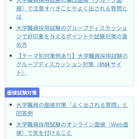
接）で注意すべきことやよく出される質問と
は
大学職員採用試験のグループディスカッショ
ンで好印象を与えるポイントや試験対策の進
め方
【テーマ別対策例あり】大学職員採用試験の
グループディスカッション対策（姉妹サイ
ト）
面接試験対策
大学職員の面接対策「よく出される質問」と
回答例
大学職員採用試験のオンライン面接（Web面
接）で気を付けること