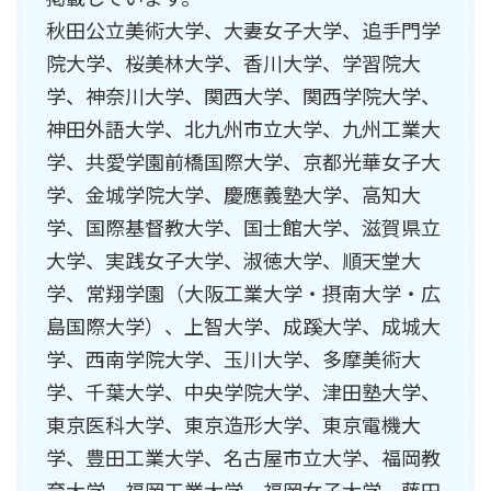
秋田公立美術大学、大妻女子大学、追手門学
院大学、桜美林大学、香川大学、学習院大
学、神奈川大学、関西大学、関西学院大学、
神田外語大学、北九州市立大学、九州工業大
学、共愛学園前橋国際大学、京都光華女子大
学、金城学院大学、慶應義塾大学、高知大
学、国際基督教大学、国士館大学、滋賀県立
大学、実践女子大学、淑徳大学、順天堂大
学、常翔学園（大阪工業大学・摂南大学・広
島国際大学）、上智大学、成蹊大学、成城大
学、西南学院大学、玉川大学、多摩美術大
学、千葉大学、中央学院大学、津田塾大学、
東京医科大学、東京造形大学、東京電機大
学、豊田工業大学、名古屋市立大学、福岡教
育大学、福岡工業大学、福岡女子大学、藤田